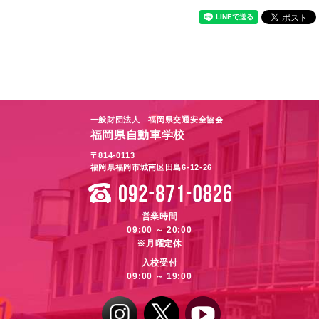
一般財団法人 福岡県交通安全協会
福岡県自動車学校
〒814-0113
福岡県福岡市城南区田島6-12-26
営業時間
09:00 ～ 20:00
※月曜定休
入校受付
09:00 ～ 19:00