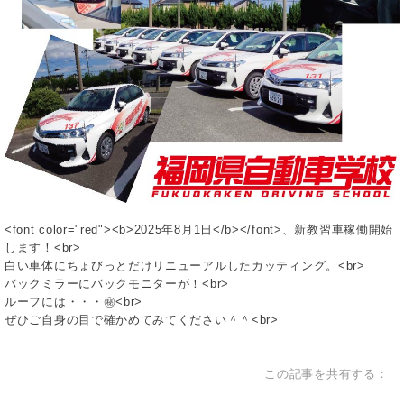
<font color="red"><b>2025年8月1日</b></font>、新教習車稼働開始
します！<br>
白い車体にちょびっとだけリニューアルしたカッティング。<br>
バックミラーにバックモニターが！<br>
ルーフには・・・㊙<br>
ぜひご自身の目で確かめてみてください＾＾<br>
この記事を共有する：